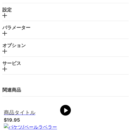
設定
パラメーター
オプション
サービス
関連商品
商品タイトル
$19.95