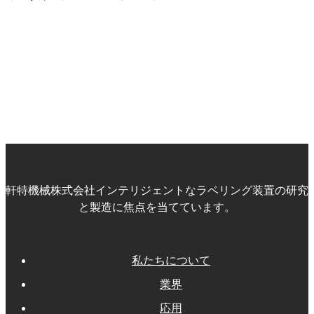
軒特機械株式会社インテリジェントなラベリング装置の研究
と製造に焦点を当てています。
私たちについて
業界
応用