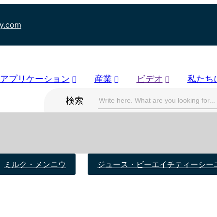
ry.com
アプリケーション
産業
ビデオ
私たち
検索
ミルク・メンニウ
ジュース・ビーエイチティーシー