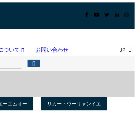
について
お問い合わせ
JP
エーエムオー
リカー・ウーリャンイエ