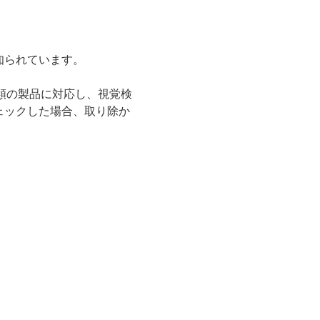
知られています。
種類の製品に対応し、視覚検
ェックした場合、取り除か