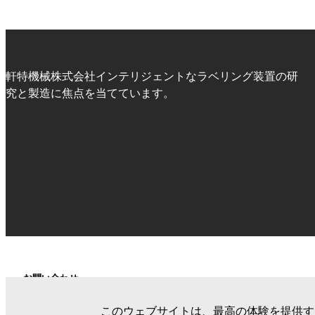
軒特機械株式会社インテリジェントなラベリング装置の研
究と製造に焦点を当てています。
お問い合わせ
×
このウェブサイトは、最高の体験を提供