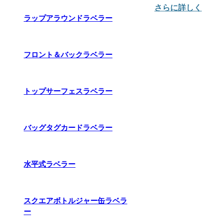
さらに詳しく
ラップアラウンドラベラー
フロント＆バックラベラー
トップサーフェスラベラー
バッグタグカードラベラー
水平式ラベラー
スクエアボトルジャー缶ラベラ
ー