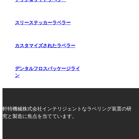
スリーステッカーラベラー
カスタマイズされたラベラー
デンタルフロスパッケージライ
ン
軒特機械株式会社インテリジェントなラベリング装置の研
究と製造に焦点を当てています。