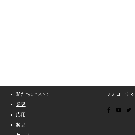
私たちについて
フォローす
業界
応用
製品
ケース