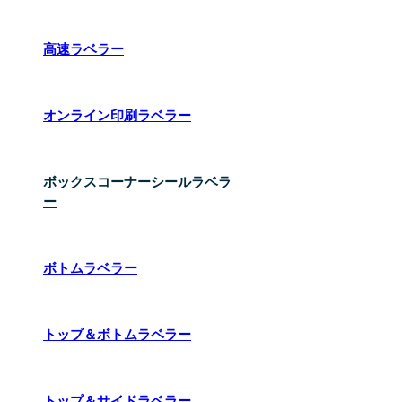
高速ラベラー
オンライン印刷ラベラー
ボックスコーナーシールラベラ
ー
ボトムラベラー
トップ＆ボトムラベラー
トップ＆サイドラベラー