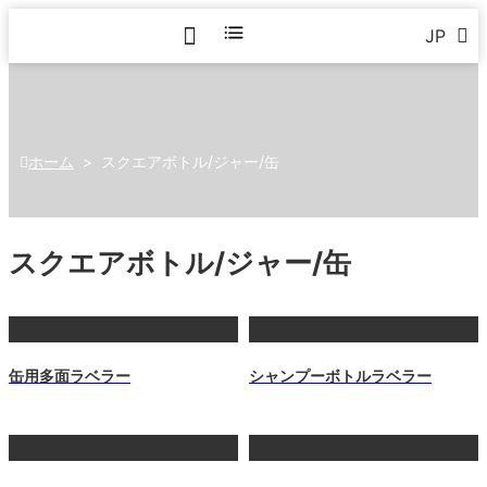
JP
ホーム
>
スクエアボトル/ジャー/缶
スクエアボトル/ジャー/缶
缶用多面ラベラー
シャンプーボトルラベラー