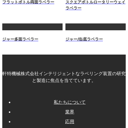
フラットボトル両面ラベラー
スクエアボトルロータリーウェイ
ラベラー
ジャー多面ラベラー
ジャー/缶底ラベラー
軒特機械株式会社インテリジェントなラベリング装置の研究
と製造に焦点を当てています。
私たちについて
業界
応用