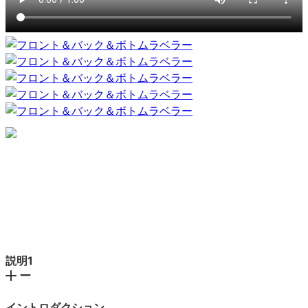
説明1
イントロダクション